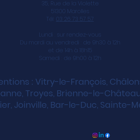
35, Rue de la Violette
51300 Marolles
Tél:
03 26 73 57 57
Lundi : sur rendez-vous
Du mardi au vendredi : de 9h30 à 12h
et de 14h à 18h15
Samedi : de 9h00 à 12h
ventions : Vitry-le-François, Châ
anne, Troyes, Brienne-le-Château,
ier, Joinville, Bar-le-Duc, Sainte