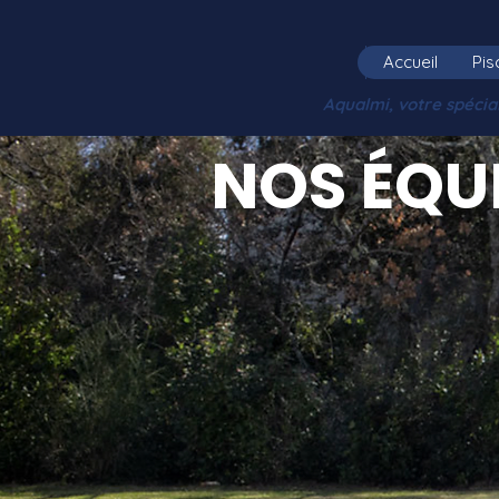
Accueil
Pis
Aqualmi, votre spéci
NOS ÉQU