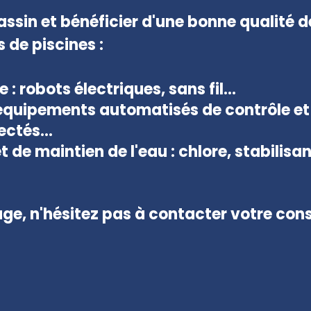
assin et bénéficier d'une bonne qualité de
 de piscines :
: robots électriques, sans fil...
 équipements automatisés de contrôle et 
ctés...
t de maintien de l'eau : chlore, stabilisa
ge, n'hésitez pas à contacter votre cons