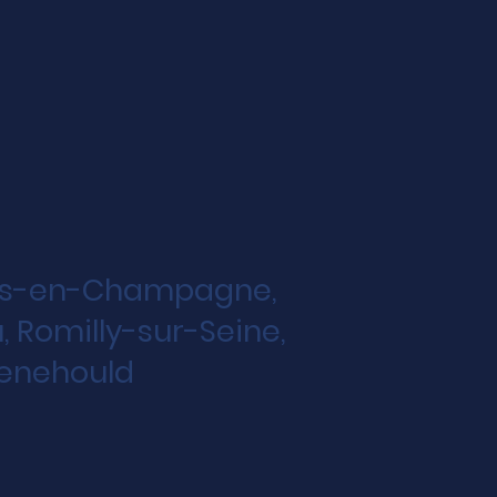
lons-en-Champagne,
 Romilly-sur-Seine,
-Menehould