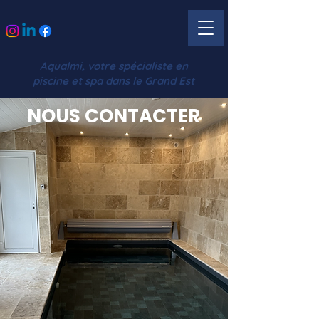
Aqualmi, votre spécialiste en
piscine et spa dans le Grand Est
NOUS CONTACTER