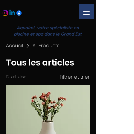
Aqualmi, votre spécialiste en
piscine et spa dans le Grand Est
Accueil
All Products
Tous les articles
12 articles
Filtrer et trier