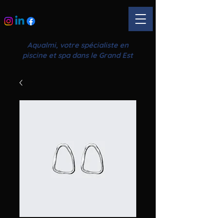
Aqualmi, votre spécialiste en
piscine et spa dans le Grand Est